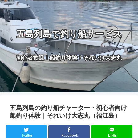
五島列島で釣り船サービス
初心者歓迎！船釣り体験！それいけ大志丸
五島列島の釣り船チャーター・初心者向け
船釣り体験｜それいけ大志丸（福江島）
Twitter
Facebook
LINE