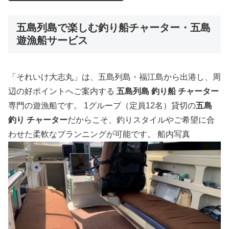
五島列島で楽しむ釣り船チャーター・五島
遊漁船サービス
「それいけ大志丸」は、五島列島・福江島から出港し、周
辺の好ポイントへご案内する
五島列島 釣り船 チャーター
専門の遊漁船です。 1グループ（定員12名）貸切の
五島
釣り チャーター
だからこそ、釣りスタイルやご希望に合
わせた柔軟なプランニングが可能です。 船内写真