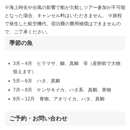
※海上時化や台風の影響で船が欠航しツアー参加が不可能
となった場合、キャンセル料はいただきません。
※旅程
で発生した航空機代、宿泊費の費用補償はできませんの
で、ご了承ください。
季節の魚
3月～4月 ヒラマサ、鰤、真鯛 等（産卵前で大物
狙えます）
5月～6月 ハタ、真鯛
7月～8月 ケンサキイカ、ハタ系、真鯛、青物
9月～12月 青物、アオリイカ、ハタ、真鯛
ご予約・お問い合わせ