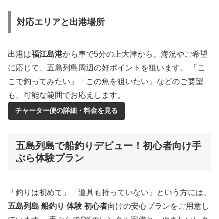
対応エリアと出港場所
出港は
福江島港
から車で5分の上大津から。海況やご希望
に応じて、五島列島周辺の好ポイントを狙います。 「こ
こで釣ってみたい」「この魚を狙いたい」などのご要望
も、可能な範囲でお応えします。
チャーター便の詳細・料金を見る
五島列島で船釣りデビュー！初心者向け手
ぶら体験プラン
「釣りは初めて」「道具も持っていない」という方には、
五島列島 船釣り 体験 初心者
向けの安心プランをご用意し