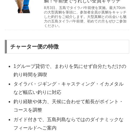
鯛！午前便でうれしい全員キャッチ
8月3日、五島でタイラバ午前便を実施。最大70cm
の大型真鯛を筆頭に、参加者全員が真鯛をキャッチ
した釣行をご紹介します。大型真鯛との出会いも魅
力の五島タイラバ午前便、初めての方もぜひご参加
ください。
チャーター便の特徴
1グループ貸切で、まわりを気にせず自分たちだけの
釣り時間を満喫
タイラバ・ジギング・キャスティング・イカメタル
など幅広い釣りに対応
釣り経験や体力、天候に合わせて船長がポイント・
コースを調整
ガイド付きで、五島列島ならではのダイナミックな
フィールドへご案内