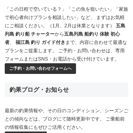
「この日程で空いている？」「この魚を狙いたい」「家族
で初心者向けプランを相談したい」など、 まずはお気軽
にご相談ください。（1月、2月は休業となります）
五島
列島 釣り船 チャーター
から
五島列島 船釣り 体験 初心
者
、
福江島 釣り ガイド付き
まで、内容に合わせて最適な
プランをご提案します。 ご予約・お問い合わせは、専用
フォームまたはSNS・お電話から受け付けています。
ご予約・お問い合わせフォームへ
釣果ブログ・お知らせ
最新の釣果情報や、その日のコンディション、シーズンご
との傾向などは、ブログにて随時更新中です。 ご乗船前
の情報収集にもぜひご活用ください。