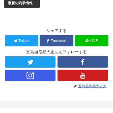
最新の釣果情報
シェアする
Twitter
Facebook
LINE
五島遊漁船大志丸をフォローする
五島遊漁船大志丸